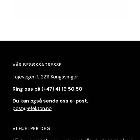
VÅR BESØKSADRESSE
Tajevegen 1, 2211 Kongsvinger
Ring oss på (+47) 41 19 50 50
Du kan også sende oss e-post
;
post@efekton.no
VI HJELPER DEG