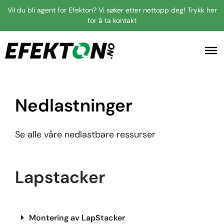
Vil du bli agent for Efekton? Vi søker etter nettopp deg! Trykk her
for å ta kontakt
Nedlastninger
Se alle våre nedlastbare ressurser
Lapstacker
Montering av LapStacker